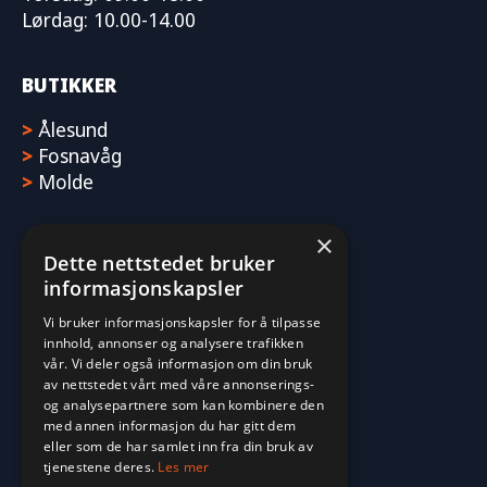
Lørdag: 10.00-14.00
BUTIKKER
>
Ålesund
>
Fosnavåg
>
Molde
×
Dette nettstedet bruker
informasjonskapsler
Vi bruker informasjonskapsler for å tilpasse
innhold, annonser og analysere trafikken
vår. Vi deler også informasjon om din bruk
av nettstedet vårt med våre annonserings-
og analysepartnere som kan kombinere den
med annen informasjon du har gitt dem
eller som de har samlet inn fra din bruk av
tjenestene deres.
Les mer