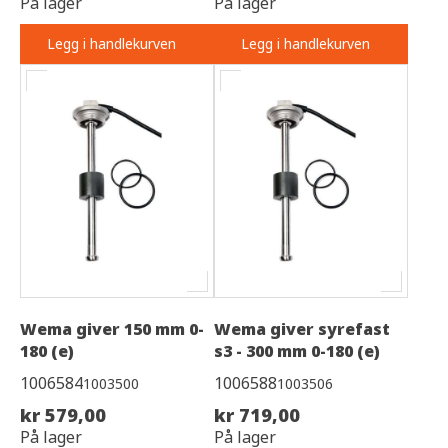
På lager
På lager
Legg i handlekurven
Legg i handlekurven
Wema giver 150 mm 0-
Wema giver syrefast
180 (e)
s3 - 300 mm 0-180 (e)
1006584
1006588
1003500
1003506
kr 579,00
kr 719,00
På lager
På lager