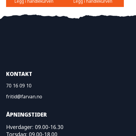
Legg i handlekurven
Legg i handlekurven
KONTAKT
70 16 09 10
fritid@farvan.no
ÅPNINGSTIDER
Hverdager: 09.00-16.30
Torsdag: 09.00-18.00